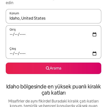
edin
Konum
Sonuçlar kullanılabilir olduğunda yukarı ve aşağı oklarıyla gezi
Giriş
Çıkış
Arama
Idaho bölgesinde en yüksek puanlı kiralık
çatı katları
Misafirler de aynı fikirde! Buradaki kiralık çatı katları
konum, temizlik ve benzeri konularda yüksek puan