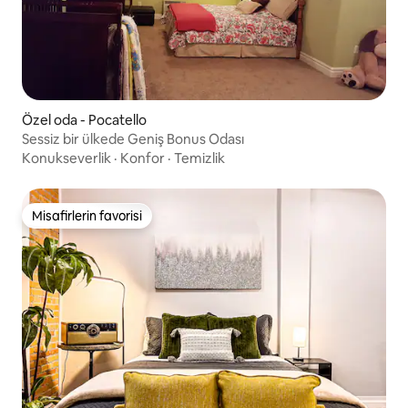
Özel oda - Pocatello
Sessiz bir ülkede Geniş Bonus Odası
Konukseverlik
·
Konfor
·
Temizlik
Misafirlerin favorisi
Misafirlerin favorisi