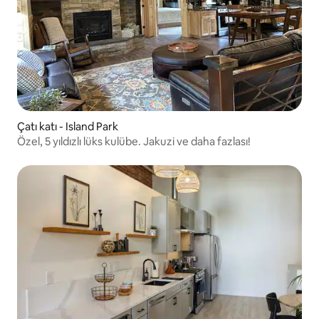
Çatı katı - Island Park
Özel, 5 yıldızlı lüks kulübe. Jakuzi ve daha fazlası!