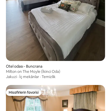
Otel odası - Buncrana
Milton on The Moyle (İkinci Oda)
Jakuzi
·
İç mekânlar
·
Temizlik
Misafirlerin favorisi
Misafirlerin favorisi