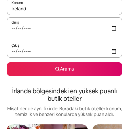
Konum
Sonuçlar kullanılabilir olduğunda yukarı ve aşağı oklarıyla gezi
Giriş
Çıkış
Arama
İrlanda bölgesindeki en yüksek puanlı
butik oteller
Misafirler de aynı fikirde: Buradaki butik oteller konum,
temizlik ve benzeri konularda yüksek puan aldı.