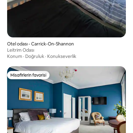
Otel odası - Carrick-On-Shannon
Leitrim Odası
Konum
·
Doğruluk
·
Konukseverlik
Misafirlerin favorisi
Misafirlerin favorisi