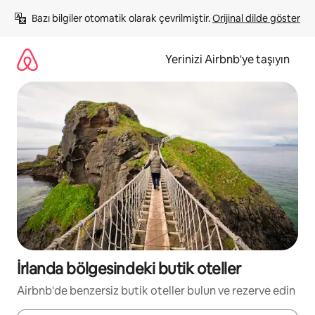
İçeriğe
Bazı bilgiler otomatik olarak çevrilmiştir. 
Orijinal dilde göster
atla
Yerinizi Airbnb'ye taşıyın
İrlanda bölgesindeki butik oteller
Airbnb'de benzersiz butik oteller bulun ve rezerve edin