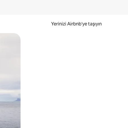
Yerinizi Airbnb'ye taşıyın
.