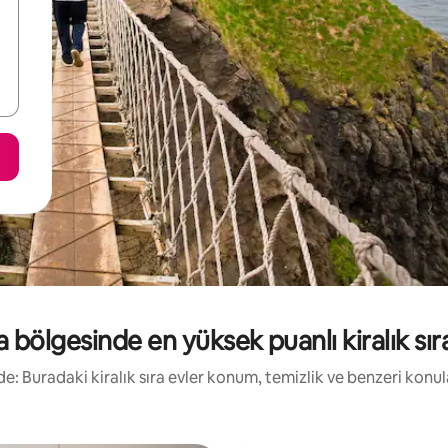
a bölgesinde en yüksek puanlı kiralık sır
irde: Buradaki kiralık sıra evler konum, temizlik ve benzeri konu