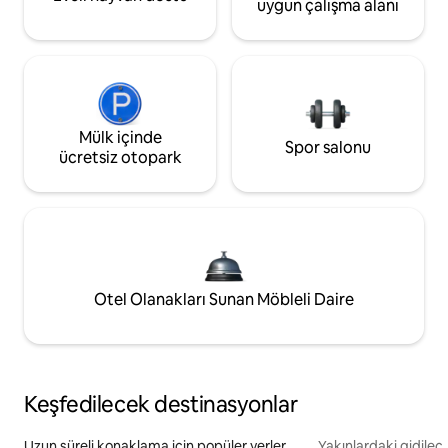
uygun çalışma alanı
Mülk içinde
Spor salonu
ücretsiz otopark
Otel Olanakları Sunan Möbleli Daire
Keşfedilecek destinasyonlar
Uzun süreli konaklama için popüler yerler
Yakınlardaki gidilec