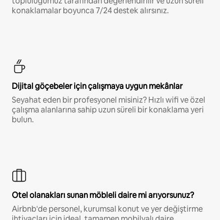
topluluğumuz tarafından değerlendirilir ve uzun süreli
konaklamalar boyunca 7/24 destek alırsınız.
Dijital göçebeler için çalışmaya uygun mekânlar
Seyahat eden bir profesyonel misiniz? Hızlı wifi ve özel
çalışma alanlarına sahip uzun süreli bir konaklama yeri
bulun.
Otel olanakları sunan möbleli daire mi arıyorsunuz?
Airbnb'de personel, kurumsal konut ve yer değiştirme
ihtiyaçları için ideal, tamamen mobilyalı daire