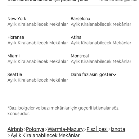
New York
Barselona
Aylık Kiralanabilecek Mekânlar
Aylık Kiralanabilecek Mekânlar
Floransa
Atina
Aylık Kiralanabilecek Mekânlar
Aylık Kiralanabilecek Mekânlar
Miami
Montreal
Aylık Kiralanabilecek Mekânlar
Aylık Kiralanabilecek Mekânlar
Seattle
Daha fazlasını göster
Aylık Kiralanabilecek Mekânlar
*Bazı bölgeler ve bazı mekânlar için geçerli istisnalar söz
konusudur.
Airbnb
Polonya
Warmia-Mazury
Pisz İlçesi
Iznota
Aylık Kiralanabilecek Mekânlar