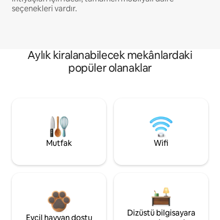
seçenekleri vardır.
Aylık kiralanabilecek mekânlardaki
popüler olanaklar
Mutfak
Wifi
Dizüstü bilgisayara
Evcil hayvan dostu