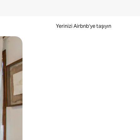
Yerinizi Airbnb'ye taşıyın
.