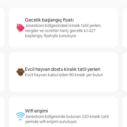
Gecelik başlangıç fiyatı
Jonesboro bölgesindeki kiralık tatil yerleri,
vergiler ve ücretler hariç gecelik ₺1.427
başlangıç fiyatıyla sunuluyor
Evcil hayvan dostu kiralık tatil yerleri
Evcil hayvan kabul eden 90 kiralık yer bulun
Wifi erişimi
Jonesboro bölgesinde bulunan 220 kiralık tatil
yerinde wifi erişimi sunuluyor