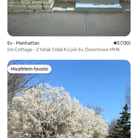
Ev - Manhattan
5 üzerinden
5 (130)
Iris Cottage - 2 Yatak Odalı Küçük Ev, Downtown MHK
Misafirlerin favorisi
Misafirlerin favorisi