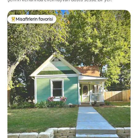
Misafirlerin favorisi
Misafirlerin favorilerinden en beğenilenler arasında