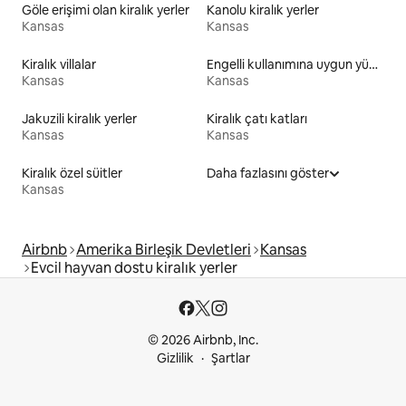
Göle erişimi olan kiralık yerler
Kanolu kiralık yerler
Kansas
Kansas
Kiralık villalar
Engelli kullanımına uygun yükseklikte tuvaleti olan kiralık yerler
Kansas
Kansas
Jakuzili kiralık yerler
Kiralık çatı katları
Kansas
Kansas
Kiralık özel süitler
Daha fazlasını göster
Kansas
Airbnb
Amerika Birleşik Devletleri
Kansas
Evcil hayvan dostu kiralık yerler
© 2026 Airbnb, Inc.
Gizlilik
Şartlar