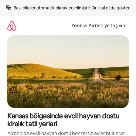
İçeriğe
Bazı bilgiler otomatik olarak çevrilmiştir. 
Orijinal dilde göster
atla
Yerinizi Airbnb'ye taşıyın
Kansas bölgesinde evcil hayvan dostu
kiralık tatil yerleri
Airbnb'de evcil hayvan dostu benzersiz evler bulun ve