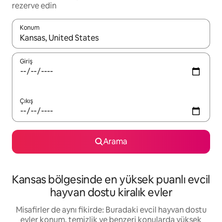
rezerve edin
Konum
Sonuçlar kullanılabilir olduğunda yukarı ve aşağı oklarıyla gezi
Giriş
Çıkış
Arama
Kansas bölgesinde en yüksek puanlı evcil
hayvan dostu kiralık evler
Misafirler de aynı fikirde: Buradaki evcil hayvan dostu
evler konum, temizlik ve benzeri konularda yüksek