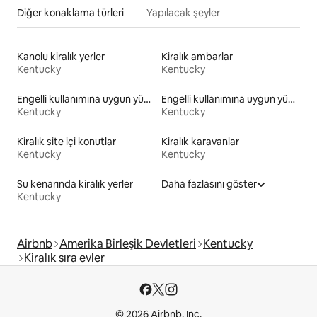
Diğer konaklama türleri
Yapılacak şeyler
Kanolu kiralık yerler
Kiralık ambarlar
Kentucky
Kentucky
Engelli kullanımına uygun yükseklikte tuvaleti olan kiralık yerler
Engelli kullanımına uygun yükseklikte yatağı olan kiralık yerler
Kentucky
Kentucky
Kiralık site içi konutlar
Kiralık karavanlar
Kentucky
Kentucky
Su kenarında kiralık yerler
Daha fazlasını göster
Kentucky
Airbnb
Amerika Birleşik Devletleri
Kentucky
Kiralık sıra evler
© 2026 Airbnb, Inc.