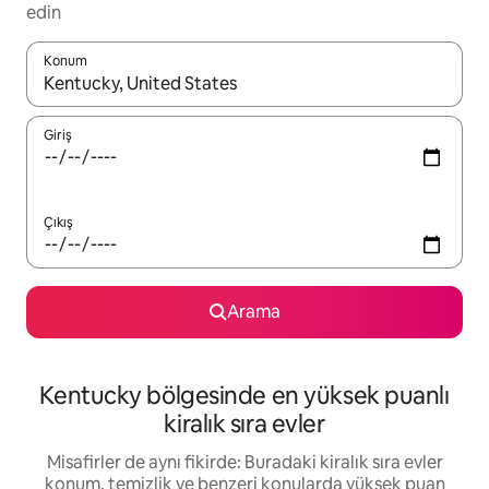
edin
Konum
Sonuçlar kullanılabilir olduğunda yukarı ve aşağı oklarıyla gezi
Giriş
Çıkış
Arama
Kentucky bölgesinde en yüksek puanlı
kiralık sıra evler
Misafirler de aynı fikirde: Buradaki kiralık sıra evler
konum, temizlik ve benzeri konularda yüksek puan