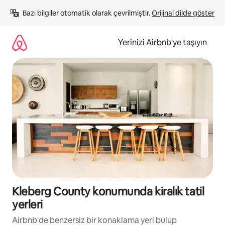
İçeriğe
Bazı bilgiler otomatik olarak çevrilmiştir. 
Orijinal dilde göster
atla
Yerinizi Airbnb'ye taşıyın
Kleberg County konumunda kiralık tatil
yerleri
Airbnb'de benzersiz bir konaklama yeri bulup