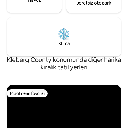
Havuz
ücretsiz otopark
Klima
Kleberg County konumunda diğer harika
kiralık tatil yerleri
Misafirlerin favorisi
Misafirlerin favorisi