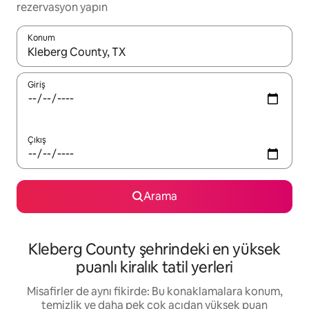
rezervasyon yapın
Konum
Sonuçlar kullanılabilir olduğunda yukarı ve aşağı oklarıyla gezi
Giriş
Çıkış
Arama
Kleberg County şehrindeki en yüksek
puanlı kiralık tatil yerleri
Misafirler de aynı fikirde: Bu konaklamalara konum,
temizlik ve daha pek çok açıdan yüksek puan