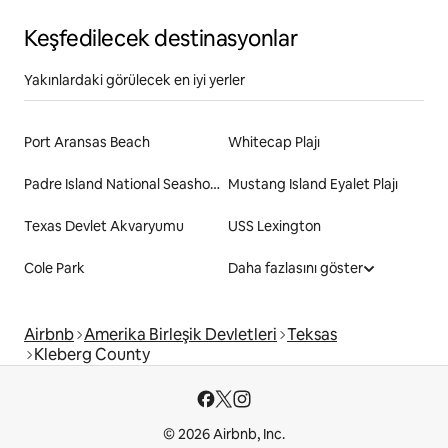
Keşfedilecek destinasyonlar
Yakınlardaki görülecek en iyi yerler
Port Aransas Beach
Whitecap Plajı
Padre Island National Seashore
Mustang Island Eyalet Plajı
Texas Devlet Akvaryumu
USS Lexington
Cole Park
Daha fazlasını göster
Airbnb
Amerika Birleşik Devletleri
Teksas
Kleberg County
© 2026 Airbnb, Inc.