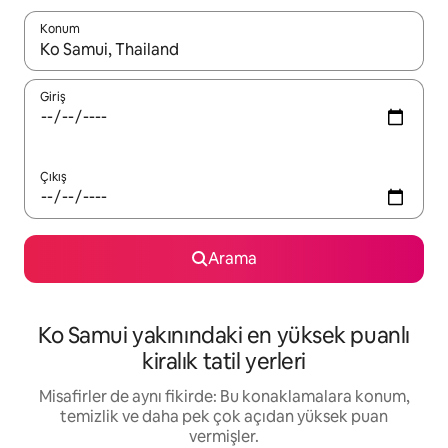
Konum
Sonuçlar kullanılabilir olduğunda yukarı ve aşağı oklarıyla gezi
Giriş
Çıkış
Arama
Ko Samui yakınındaki en yüksek puanlı
kiralık tatil yerleri
Misafirler de aynı fikirde: Bu konaklamalara konum,
temizlik ve daha pek çok açıdan yüksek puan
vermişler.