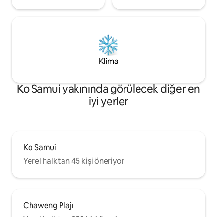
Klima
Ko Samui yakınında görülecek diğer en
iyi yerler
Ko Samui
Yerel halktan 45 kişi öneriyor
Chaweng Plajı