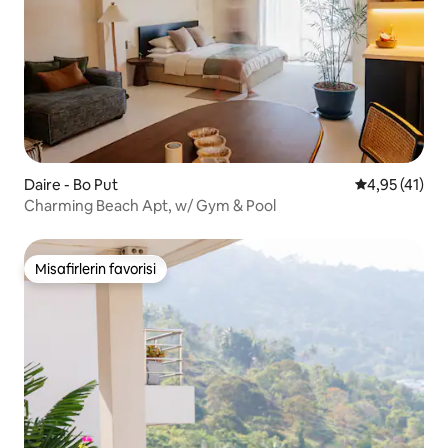
Daire - Bo Put
5 üzerinden 
4,95 (41)
Charming Beach Apt, w/ Gym & Pool
Misafirlerin favorisi
Misafirlerin favorisi