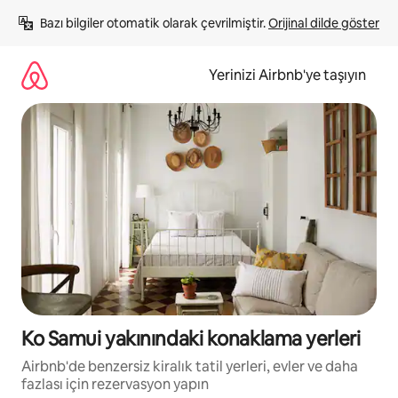
İçeriğe
Bazı bilgiler otomatik olarak çevrilmiştir. 
Orijinal dilde göster
atla
Yerinizi Airbnb'ye taşıyın
Ko Samui yakınındaki konaklama yerleri
Airbnb'de benzersiz kiralık tatil yerleri, evler ve daha
fazlası için rezervasyon yapın