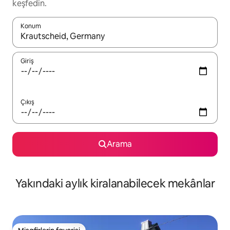
keşfedin.
Konum
Sonuçlar kullanılabilir olduğunda yukarı ve aşağı oklarıyla gezi
Giriş
Çıkış
Arama
Yakındaki aylık kiralanabilecek mekânlar