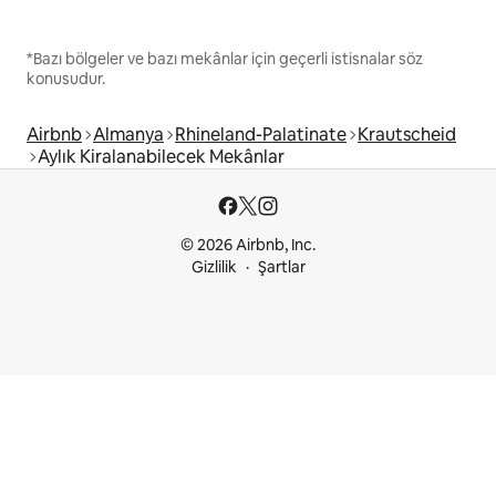
*Bazı bölgeler ve bazı mekânlar için geçerli istisnalar söz
konusudur.
Airbnb
Almanya
Rhineland-Palatinate
Krautscheid
Aylık Kiralanabilecek Mekânlar
© 2026 Airbnb, Inc.
Gizlilik
Şartlar