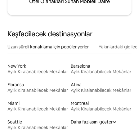
Otel Olanakları Sunan Möbleli Daire
Keşfedilecek destinasyonlar
Uzun süreli konaklama için popüler yerler
Yakınlardaki gidilec
New York
Barselona
Aylık Kiralanabilecek Mekânlar
Aylık Kiralanabilecek Mekânlar
Floransa
Atina
Aylık Kiralanabilecek Mekânlar
Aylık Kiralanabilecek Mekânlar
Miami
Montreal
Aylık Kiralanabilecek Mekânlar
Aylık Kiralanabilecek Mekânlar
Seattle
Daha fazlasını göster
Aylık Kiralanabilecek Mekânlar