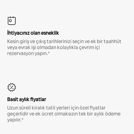
İhtiyacınız olan esneklik
Kesin giriş ve çıkış tarihlerinizi seçin ve ek bir taahhüt
veya evrak işi olmadan kolaylıkla çevrim içi
rezervasyon yapın.*
Basit aylık fiyatlar
Uzun süreli kiralık tatil yerleri için özel fiyatlar
geçerlidir ve ek ücret olmaksızın tek bir aylık ödeme
yapılır.*