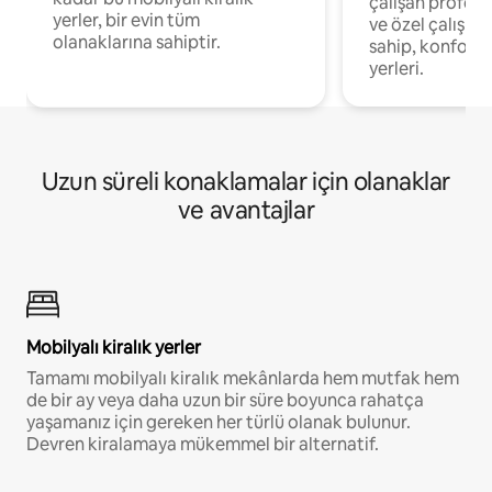
çalışan profesyo
yerler, bir evin tüm
ve özel çalışma
olanaklarına sahiptir.
sahip, konforl
yerleri.
Uzun süreli konaklamalar için olanaklar
ve avantajlar
Mobilyalı kiralık yerler
Tamamı mobilyalı kiralık mekânlarda hem mutfak hem
de bir ay veya daha uzun bir süre boyunca rahatça
yaşamanız için gereken her türlü olanak bulunur.
Devren kiralamaya mükemmel bir alternatif.