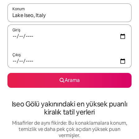
Konum
Sonuçlar kullanılabilir olduğunda yukarı ve aşağı oklarıyla gezi
Giriş
Çıkış
Arama
Iseo Gölü yakınındaki en yüksek puanlı
kiralık tatil yerleri
Misafirler de aynı fikirde: Bu konaklamalara konum,
temizlik ve daha pek çok açıdan yüksek puan
vermişler.