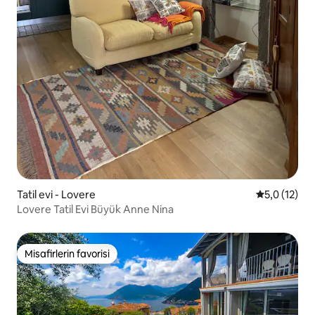
Tatil evi - Lovere
5 üzerinden
5,0 (12)
Lovere Tatil Evi Büyük Anne Nina
Misafirlerin favorisi
Misafirlerin favorisi