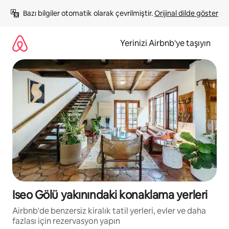
İçeriğe
Bazı bilgiler otomatik olarak çevrilmiştir. 
Orijinal dilde göster
atla
Yerinizi Airbnb'ye taşıyın
Iseo Gölü yakınındaki konaklama yerleri
Airbnb'de benzersiz kiralık tatil yerleri, evler ve daha
fazlası için rezervasyon yapın