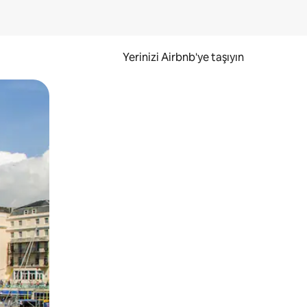
Yerinizi Airbnb'ye taşıyın
.