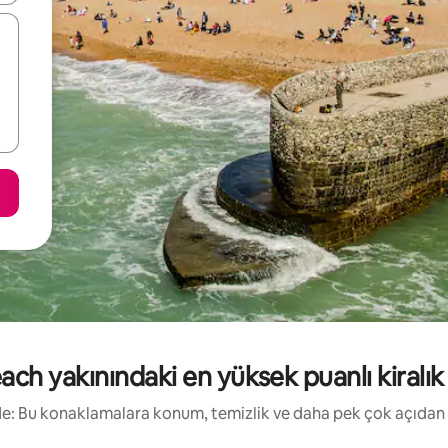
ch yakınındaki en yüksek puanlı kiralık t
irde: Bu konaklamalara konum, temizlik ve daha pek çok açıdan