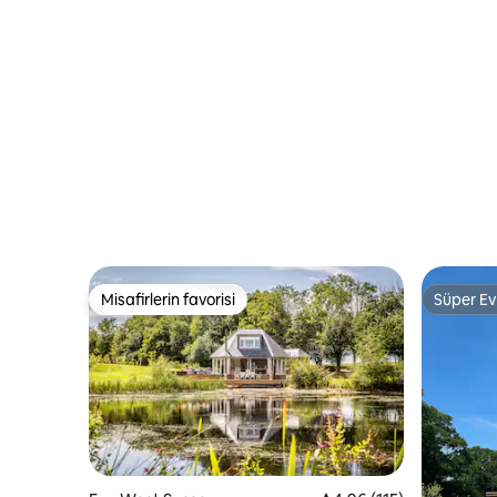
Misafirlerin favorisi
Süper Ev
Misafirlerin favorisi
Süper Ev