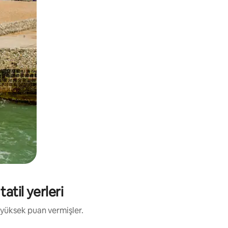
atil yerleri
 yüksek puan vermişler.