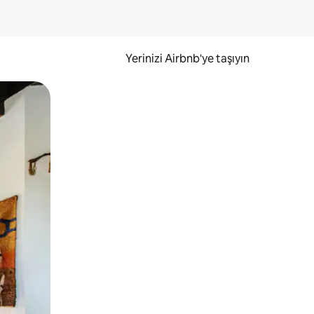
Yerinizi Airbnb'ye taşıyın
.