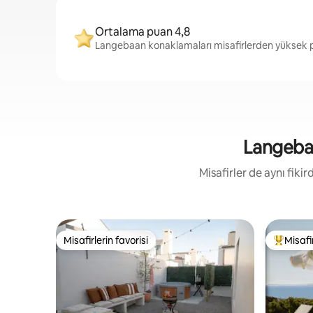
Ortalama puan 4,8
Langebaan konaklamaları misafirlerden yüksek pu
Langebaan
Misafirler de aynı fik
Misafirlerin favorisi
Misafir
Misafirlerin favorisi
Misafirle