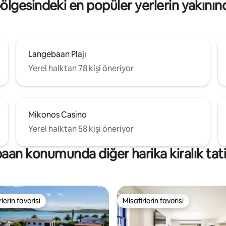
lgesindeki en popüler yerlerin yakının
Langebaan Plajı
Yerel halktan 78 kişi öneriyor
Mikonos Casino
Yerel halktan 58 kişi öneriyor
an konumunda diğer harika kiralık tatil
lerin favorisi
Misafirlerin favorisi
rin favorilerinden en beğenilenler arasında
Misafirlerin favorisi