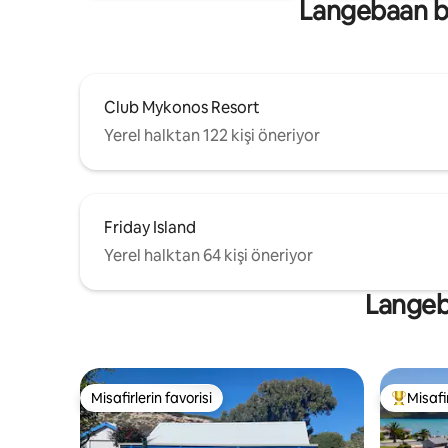
Langebaan bö
Club Mykonos Resort
Yerel halktan 122 kişi öneriyor
Friday Island
Yerel halktan 64 kişi öneriyor
Langeba
Misafirlerin favorisi
Misafir
Misafirlerin favorisi
Misafirle