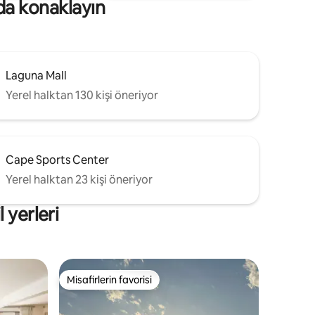
da konaklayın
Laguna Mall
Yerel halktan 130 kişi öneriyor
Cape Sports Center
Yerel halktan 23 kişi öneriyor
 yerleri
Misafirlerin favorisi
Misafirlerin favorisi