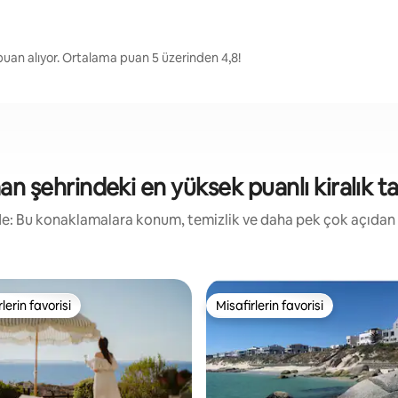
an alıyor. Ortalama puan 5 üzerinden 4,8!
 şehrindeki en yüksek puanlı kiralık tat
irde: Bu konaklamalara konum, temizlik ve daha pek çok açıdan
lerin favorisi
Misafirlerin favorisi
rin favorilerinden en beğenilenler arasında
Misafirlerin favorisi