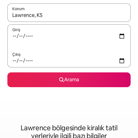
Konum
Sonuçlar kullanılabilir olduğunda yukarı ve aşağı oklarıyla gezi
Giriş
Çıkış
Arama
Lawrence bölgesinde kiralık tatil
yerleriyle ilgili bazı bilgiler