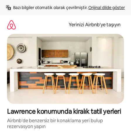
İçeriğe
Bazı bilgiler otomatik olarak çevrilmiştir. 
Orijinal dilde göster
atla
Yerinizi Airbnb'ye taşıyın
Lawrence konumunda kiralık tatil yerleri
Airbnb'de benzersiz bir konaklama yeri bulup
rezervasyon yapın