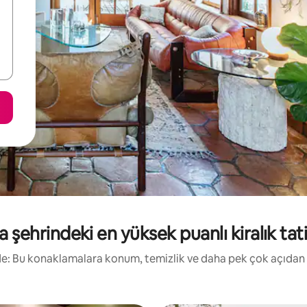
 şehrindeki en yüksek puanlı kiralık tatil
irde: Bu konaklamalara konum, temizlik ve daha pek çok açıdan