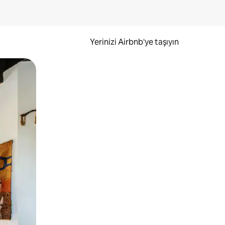
Yerinizi Airbnb'ye taşıyın
.