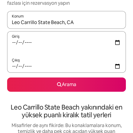
fazlası için rezervasyon yapın
Konum
Sonuçlar kullanılabilir olduğunda yukarı ve aşağı oklarıyla gezi
Giriş
Çıkış
Arama
Leo Carrillo State Beach yakınındaki en
yüksek puanlı kiralık tatil yerleri
Misafirler de aynı fikirde: Bu konaklamalara konum,
temizlik ve daha pek çok açıdan yüksek puan