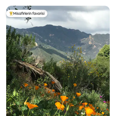
Misafirlerin favorisi
Misafirlerin favorilerinden en beğenilenler arasında