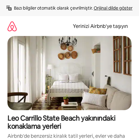
İçeriğe
Bazı bilgiler otomatik olarak çevrilmiştir. 
Orijinal dilde göster
atla
Yerinizi Airbnb'ye taşıyın
Leo Carrillo State Beach yakınındaki
konaklama yerleri
Airbnb'de benzersiz kiralık tatil yerleri, evler ve daha