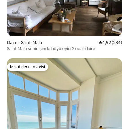
Daire - Saint-Malo
5 üzerinden or
4,92 (284)
Saint Malo şehir içinde büyüleyici 2 odalı daire
Misafirlerin favorisi
Misafirlerin favorisi