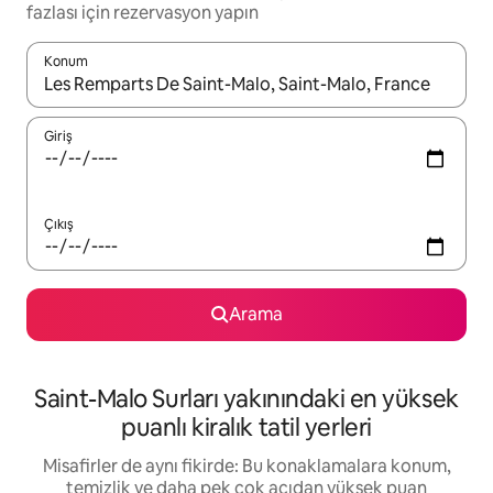
fazlası için rezervasyon yapın
Konum
Sonuçlar kullanılabilir olduğunda yukarı ve aşağı oklarıyla gezi
Giriş
Çıkış
Arama
Saint-Malo Surları yakınındaki en yüksek
puanlı kiralık tatil yerleri
Misafirler de aynı fikirde: Bu konaklamalara konum,
temizlik ve daha pek çok açıdan yüksek puan