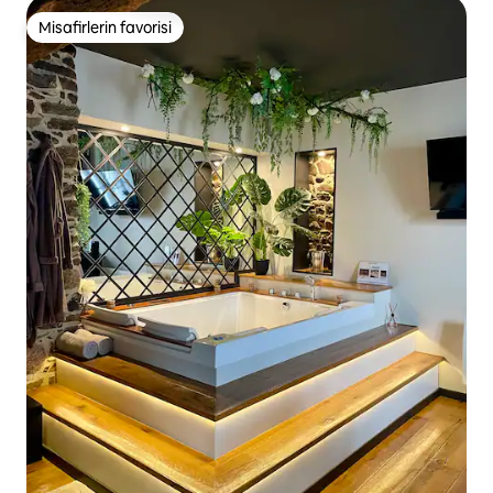
Misafirlerin favorisi
Misafirlerin favorisi