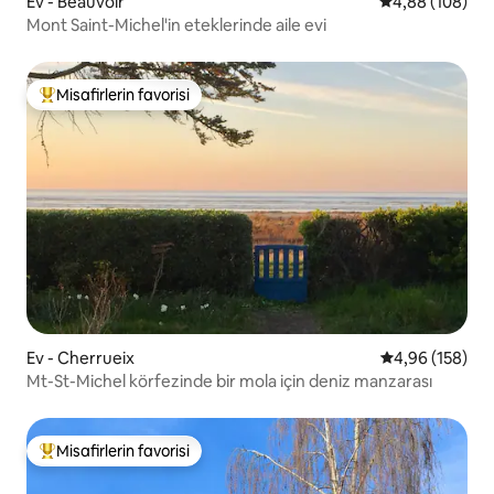
Ev - Beauvoir
5 üzerinden or
4,88 (108)
Mont Saint-Michel'in eteklerinde aile evi
Misafirlerin favorisi
Misafirlerin favorilerinden en beğenilenler arasında
Ev - Cherrueix
5 üzerinden or
4,96 (158)
Mt-St-Michel körfezinde bir mola için deniz manzarası
Misafirlerin favorisi
Misafirlerin favorilerinden en beğenilenler arasında