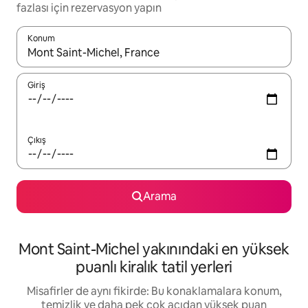
fazlası için rezervasyon yapın
Konum
Sonuçlar kullanılabilir olduğunda yukarı ve aşağı oklarıyla gezi
Giriş
Çıkış
Arama
Mont Saint-Michel yakınındaki en yüksek
puanlı kiralık tatil yerleri
Misafirler de aynı fikirde: Bu konaklamalara konum,
temizlik ve daha pek çok açıdan yüksek puan