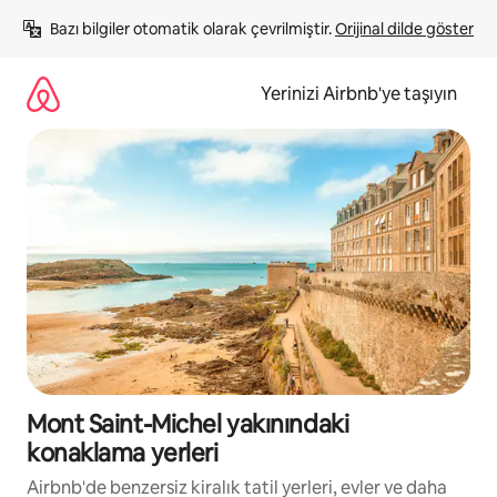
İçeriğe
Bazı bilgiler otomatik olarak çevrilmiştir. 
Orijinal dilde göster
atla
Yerinizi Airbnb'ye taşıyın
Mont Saint-Michel yakınındaki
konaklama yerleri
Airbnb'de benzersiz kiralık tatil yerleri, evler ve daha