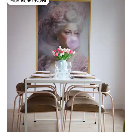
Misafirlerin favorisi
Misafirlerin favorisi