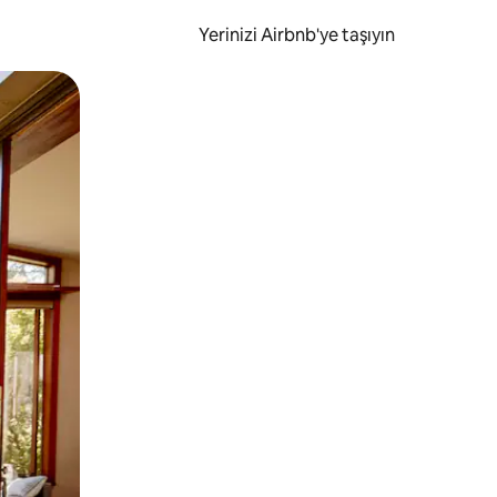
Yerinizi Airbnb'ye taşıyın
.