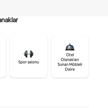
anaklar
Otel
Olanakları
Spor salonu
Sunan Möbleli
Daire