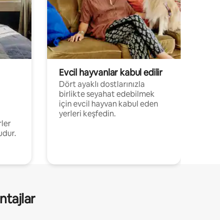
Evcil hayvanlar kabul edilir
Dört ayaklı dostlarınızla
birlikte seyahat edebilmek
için evcil hayvan kabul eden
yerleri keşfedin.
rler
udur.
ntajlar