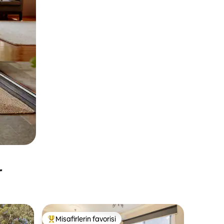
r
Misafirlerin favorisi
Misafirlerin favorilerinden en beğenilenler arasında