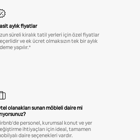
asit aylık fiyatlar
zun süreli kiralık tatil yerleri için özel fiyatlar
eçerlidir ve ek ücret olmaksızın tek bir aylık
deme yapılır.*
tel olanakları sunan möbleli daire mi
rıyorsunuz?
irbnb'de personel, kurumsal konut ve yer
eğiştirme ihtiyaçları için ideal, tamamen
obilyalı daire seçenekleri vardır.