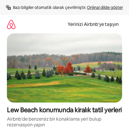
İçeriğe
Bazı bilgiler otomatik olarak çevrilmiştir. 
Orijinal dilde göster
atla
Yerinizi Airbnb'ye taşıyın
Lew Beach konumunda kiralık tatil yerleri
Airbnb'de benzersiz bir konaklama yeri bulup
rezervasyon yapın