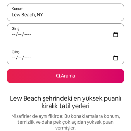
Konum
Sonuçlar kullanılabilir olduğunda yukarı ve aşağı oklarıyla gezi
Giriş
Çıkış
Arama
Lew Beach şehrindeki en yüksek puanlı
kiralık tatil yerleri
Misafirler de aynı fikirde: Bu konaklamalara konum,
temizlik ve daha pek çok açıdan yüksek puan
vermişler.