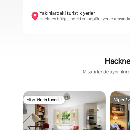
Yakınlardaki turistik yerler
Hackney bölgesindeki en popüler yerler arasında
Hackney
Misafirler de aynı fik
Misafirlerin favorisi
Süper Ev
Misafirlerin favorisi
Süper Ev