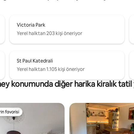
Victoria Park
Yerel halktan 203 kişi öneriyor
St Paul Katedrali
Yerel halktan 1.105 kişi öneriyor
y konumunda diğer harika kiralık tatil 
rin favorisi
rin favorisi