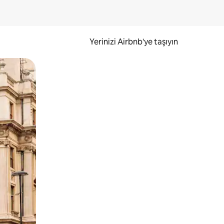
Yerinizi Airbnb'ye taşıyın
.