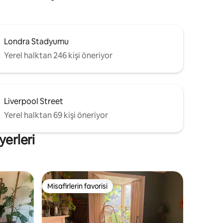
Londra Stadyumu
Yerel halktan 246 kişi öneriyor
Liverpool Street
Yerel halktan 69 kişi öneriyor
yerleri
Misafirlerin favorisi
Misafirlerin favorisi