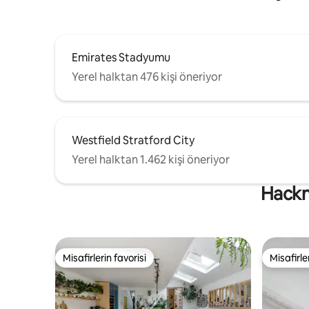
Emirates Stadyumu
Yerel halktan 476 kişi öneriyor
Westfield Stratford City
Yerel halktan 1.462 kişi öneriyor
Hackne
Misafirlerin favorisi
Misafirle
Misafirlerin favorisi
Misafirle