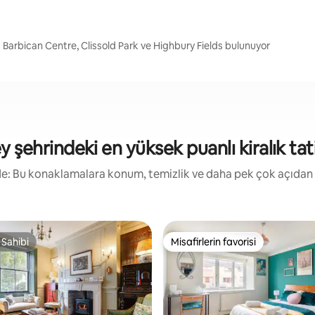
 Barbican Centre, Clissold Park ve Highbury Fields bulunuyor
 şehrindeki en yüksek puanlı kiralık tatil
irde: Bu konaklamalara konum, temizlik ve daha pek çok açıdan
 Sahibi
Misafirlerin favorisi
 Sahibi
Misafirlerin favorisi