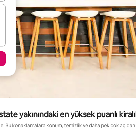
tate yakınındaki en yüksek puanlı kiralık
irde: Bu konaklamalara konum, temizlik ve daha pek çok açıdan