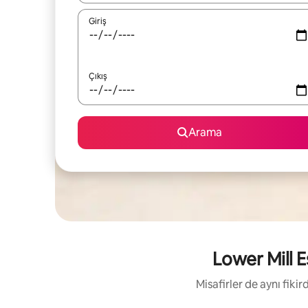
Giriş
Çıkış
Arama
Lower Mill Es
Misafirler de aynı fik