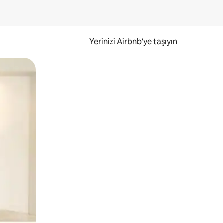
Yerinizi Airbnb'ye taşıyın
.