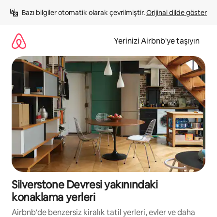
İçeriğe
Bazı bilgiler otomatik olarak çevrilmiştir. 
Orijinal dilde göster
atla
Yerinizi Airbnb'ye taşıyın
Silverstone Devresi yakınındaki
konaklama yerleri
Airbnb'de benzersiz kiralık tatil yerleri, evler ve daha