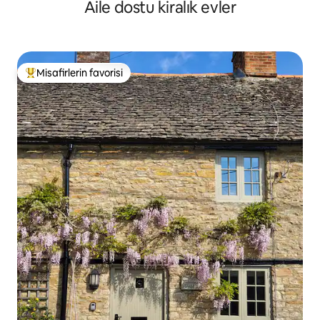
Aile dostu kiralık evler
Misafirlerin favorisi
Misafirlerin favorilerinden en beğenilenler arasında