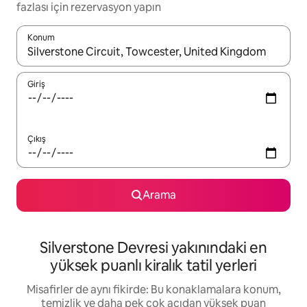
fazlası için rezervasyon yapın
Konum
Sonuçlar kullanılabilir olduğunda yukarı ve aşağı oklarıyla gezi
Giriş
Çıkış
Arama
Silverstone Devresi yakınındaki en
yüksek puanlı kiralık tatil yerleri
Misafirler de aynı fikirde: Bu konaklamalara konum,
temizlik ve daha pek çok açıdan yüksek puan