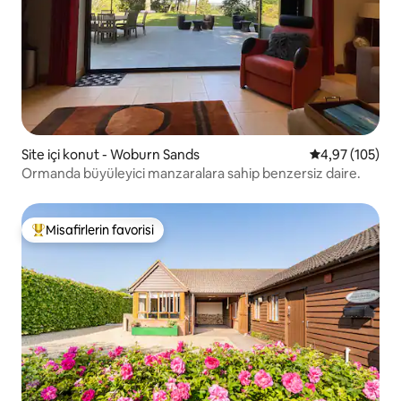
Site içi konut - Woburn Sands
5 üzerinden or
4,97 (105)
Ormanda büyüleyici manzaralara sahip benzersiz daire.
Misafirlerin favorisi
Misafirlerin favorilerinden en beğenilenler arasında