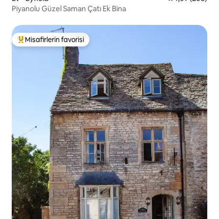
Piyanolu Güzel Saman Çatı Ek Bina
Misafirlerin favorisi
Misafirlerin favorilerinden en beğenilenler arasında