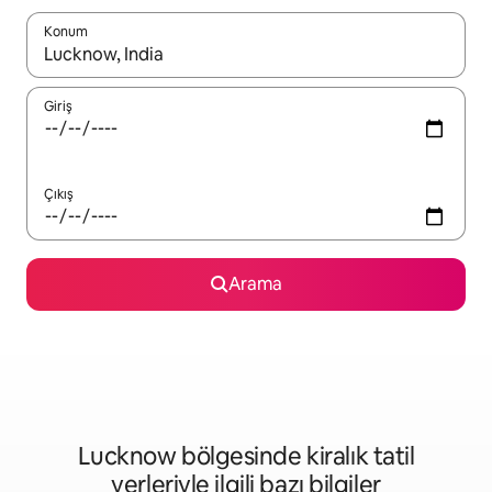
Konum
Sonuçlar kullanılabilir olduğunda yukarı ve aşağı oklarıyla gezi
Giriş
Çıkış
Arama
Lucknow bölgesinde kiralık tatil
yerleriyle ilgili bazı bilgiler