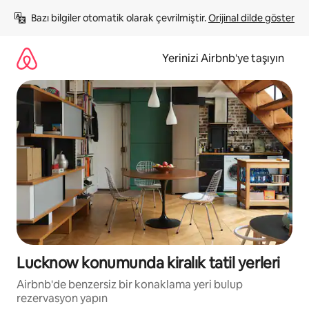
İçeriğe
Bazı bilgiler otomatik olarak çevrilmiştir. 
Orijinal dilde göster
atla
Yerinizi Airbnb'ye taşıyın
Lucknow konumunda kiralık tatil yerleri
Airbnb'de benzersiz bir konaklama yeri bulup
rezervasyon yapın