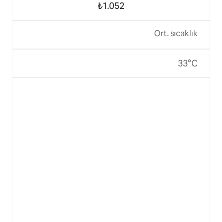
₺1.052
Ort. sıcaklık
33°C