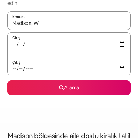
edin
Konum
Sonuçlar kullanılabilir olduğunda yukarı ve aşağı oklarıyla gezi
Giriş
Çıkış
Arama
Madison bölgesinde aile dostu kiralık tatil