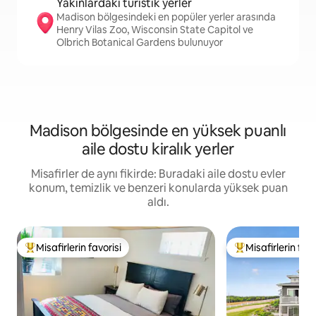
Yakınlardaki turistik yerler
Madison bölgesindeki en popüler yerler arasında
Henry Vilas Zoo, Wisconsin State Capitol ve
Olbrich Botanical Gardens bulunuyor
Madison bölgesinde en yüksek puanlı
aile dostu kiralık yerler
Misafirler de aynı fikirde: Buradaki aile dostu evler
konum, temizlik ve benzeri konularda yüksek puan
aldı.
Misafirlerin favorisi
Misafirlerin favo
Misafirlerin favorilerinden en beğenilenler arasında
Misafirlerin favor