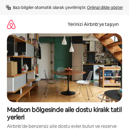
İçeriğe
Bazı bilgiler otomatik olarak çevrilmiştir. 
Orijinal dilde göster
atla
Yerinizi Airbnb'ye taşıyın
Madison bölgesinde aile dostu kiralık tatil
yerleri
Airbnb'de benzersiz aile dostu evler bulun ve rezerve