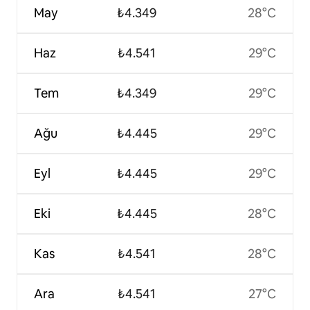
May
₺4.349
28°C
Haz
₺4.541
29°C
Tem
₺4.349
29°C
Ağu
₺4.445
29°C
Eyl
₺4.445
29°C
Eki
₺4.445
28°C
Kas
₺4.541
28°C
Ara
₺4.541
27°C