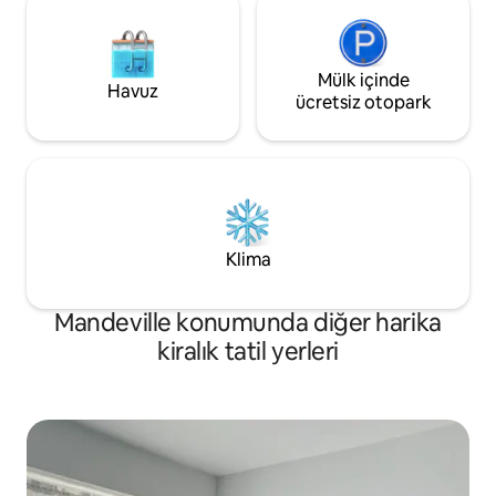
Mülk içinde
Havuz
ücretsiz otopark
Klima
Mandeville konumunda diğer harika
kiralık tatil yerleri