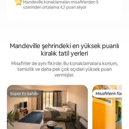
Mandeville konaklamaları misafirlerden 5
üzerinden ortalama 4,7 puan alıyor
Mandeville şehrindeki en yüksek puanlı
kiralık tatil yerleri
Misafirler de aynı fikirde: Bu konaklamalara konum,
temizlik ve daha pek çok açıdan yüksek puan
vermişler.
Süper Ev Sahibi
Misafirlerin favoris
Süper Ev Sahibi
Misafirlerin favoris