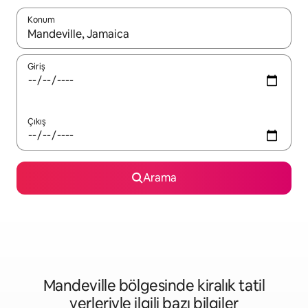
Konum
Sonuçlar kullanılabilir olduğunda yukarı ve aşağı oklarıyla gezi
Giriş
Çıkış
Arama
Mandeville bölgesinde kiralık tatil
yerleriyle ilgili bazı bilgiler