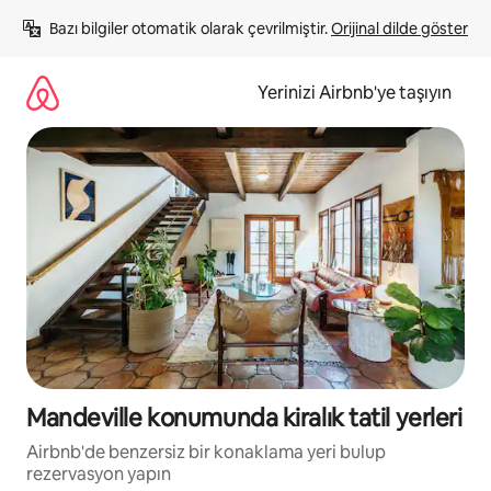
İçeriğe
Bazı bilgiler otomatik olarak çevrilmiştir. 
Orijinal dilde göster
atla
Yerinizi Airbnb'ye taşıyın
Mandeville konumunda kiralık tatil yerleri
Airbnb'de benzersiz bir konaklama yeri bulup
rezervasyon yapın