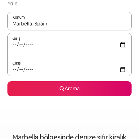
edin
Konum
Sonuçlar kullanılabilir olduğunda yukarı ve aşağı oklarıyla gezi
Giriş
Çıkış
Arama
Marbella bölgesinde denize sıfır kiralık