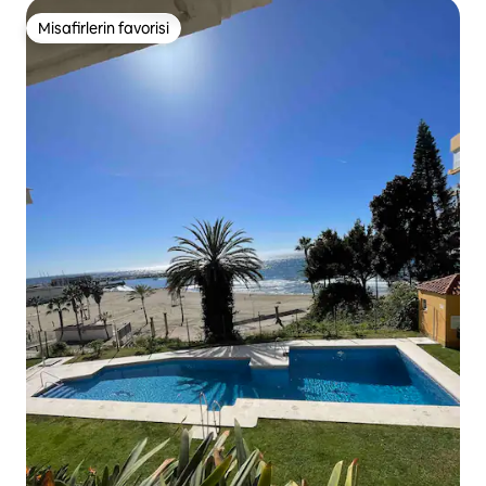
Misafirlerin favorisi
Misafirlerin favorisi