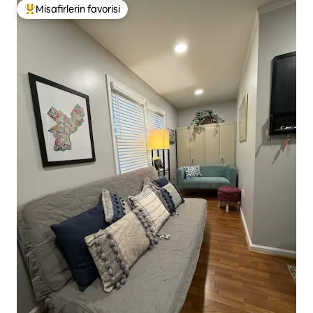
Misafirlerin favorisi
Misafirlerin favorilerinden en beğenilenler arasında