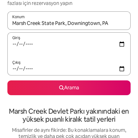
fazlası için rezervasyon yapın
Konum
Sonuçlar kullanılabilir olduğunda yukarı ve aşağı oklarıyla gezi
Giriş
Çıkış
Arama
Marsh Creek Devlet Parkı yakınındaki en
yüksek puanlı kiralık tatil yerleri
Misafirler de aynı fikirde: Bu konaklamalara konum,
temizlik ve daha pek çok açıdan yüksek puan