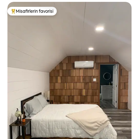
Misafirlerin favorisi
Misafirlerin favorilerinden en beğenilenler arasında