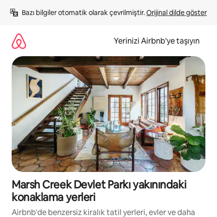
İçeriğe
Bazı bilgiler otomatik olarak çevrilmiştir. 
Orijinal dilde göster
atla
Yerinizi Airbnb'ye taşıyın
Marsh Creek Devlet Parkı yakınındaki
konaklama yerleri
Airbnb'de benzersiz kiralık tatil yerleri, evler ve daha