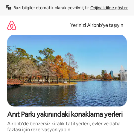
İçeriğe
Bazı bilgiler otomatik olarak çevrilmiştir. 
Orijinal dilde göster
atla
Yerinizi Airbnb'ye taşıyın
Anıt Parkı yakınındaki konaklama yerleri
Airbnb'de benzersiz kiralık tatil yerleri, evler ve daha
fazlası için rezervasyon yapın