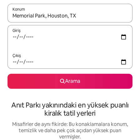
Konum
Sonuçlar kullanılabilir olduğunda yukarı ve aşağı oklarıyla gezi
Giriş
Çıkış
Arama
Anıt Parkı yakınındaki en yüksek puanlı
kiralık tatil yerleri
Misafirler de aynı fikirde: Bu konaklamalara konum,
temizlik ve daha pek çok açıdan yüksek puan
vermişler.