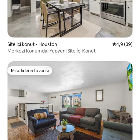
Site içi konut - Houston
5 üzerinden 
4,9 (39)
Merkezi Konumda, Yepyeni Site İçi Konut
Misafirlerin favorisi
Misafirlerin favorisi