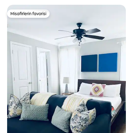
Misafirlerin favorisi
Misafirlerin favorisi