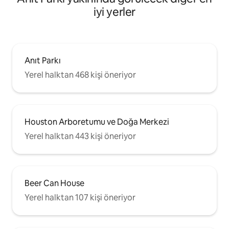
iyi yerler
Anıt Parkı
Yerel halktan 468 kişi öneriyor
Houston Arboretumu ve Doğa Merkezi
Yerel halktan 443 kişi öneriyor
Beer Can House
Yerel halktan 107 kişi öneriyor