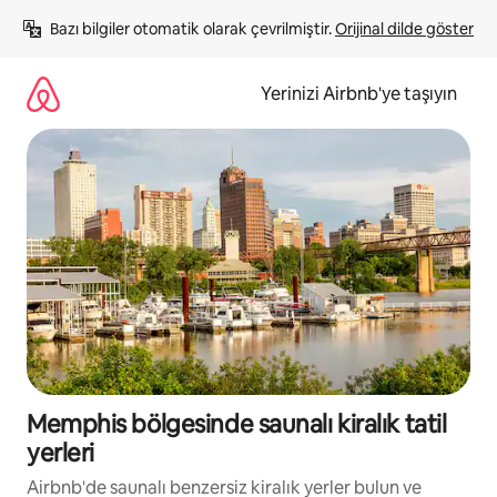
İçeriğe
Bazı bilgiler otomatik olarak çevrilmiştir. 
Orijinal dilde göster
atla
Yerinizi Airbnb'ye taşıyın
Memphis bölgesinde saunalı kiralık tatil
yerleri
Airbnb'de saunalı benzersiz kiralık yerler bulun ve