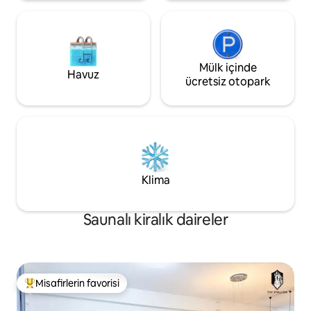
Mülk içinde
Havuz
ücretsiz otopark
Klima
Saunalı kiralık daireler
Misafirlerin favorisi
Misafirlerin favorilerinden en beğenilenler arasında