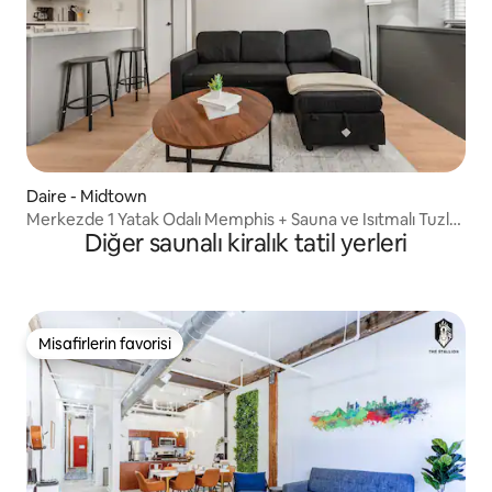
Daire - Midtown
Merkezde 1 Yatak Odalı Memphis + Sauna ve Isıtmalı Tuzlu
Diğer saunalı kiralık tatil yerleri
Su Havuzu
Misafirlerin favorisi
Misafirlerin favorisi