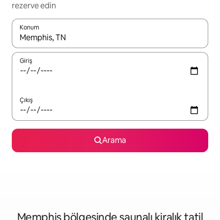
rezerve edin
Konum
Sonuçlar kullanılabilir olduğunda yukarı ve aşağı oklarıyla gezi
Giriş
Çıkış
Arama
Memphis bölgesinde saunalı kiralık tatil