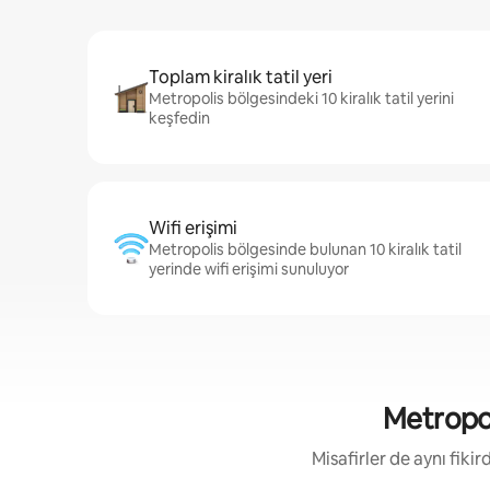
Toplam kiralık tatil yeri
Metropolis bölgesindeki 10 kiralık tatil yerini
keşfedin
Wifi erişimi
Metropolis bölgesinde bulunan 10 kiralık tatil
yerinde wifi erişimi sunuluyor
Metropoli
Misafirler de aynı fik