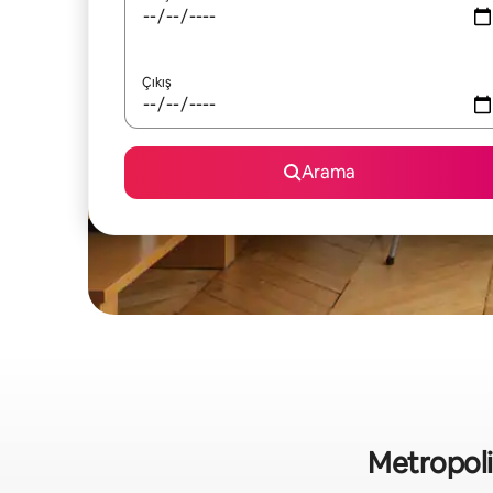
Çıkış
Arama
Metropolis 