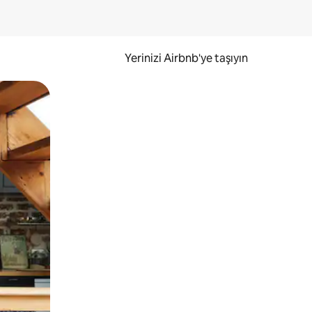
Yerinizi Airbnb'ye taşıyın
.