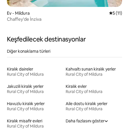
Ev - Mildura
5 üzerind
5 (11)
Chaffey'de İnziva
Keşfedilecek destinasyonlar
Diğer konaklama türleri
Kiralık daireler
Kahvaltı sunan kiralık yerler
Rural City of Mildura
Rural City of Mildura
Jakuzili kiralık yerler
Kiralık evler
Rural City of Mildura
Rural City of Mildura
Havuzlu kiralık yerler
Aile dostu kiralık yerler
Rural City of Mildura
Rural City of Mildura
Kiralık misafir evleri
Daha fazlasını göster
Rural City of Mildura