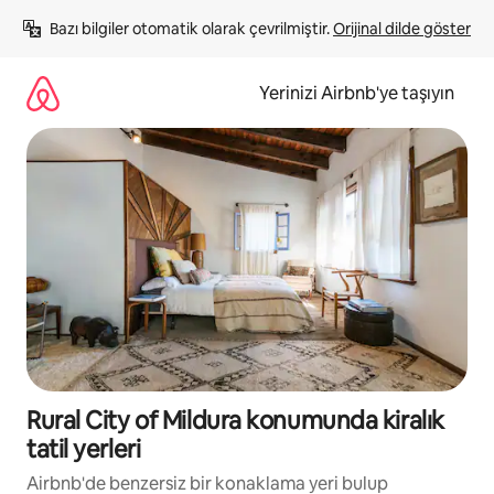
İçeriğe
Bazı bilgiler otomatik olarak çevrilmiştir. 
Orijinal dilde göster
atla
Yerinizi Airbnb'ye taşıyın
Rural City of Mildura konumunda kiralık
tatil yerleri
Airbnb'de benzersiz bir konaklama yeri bulup