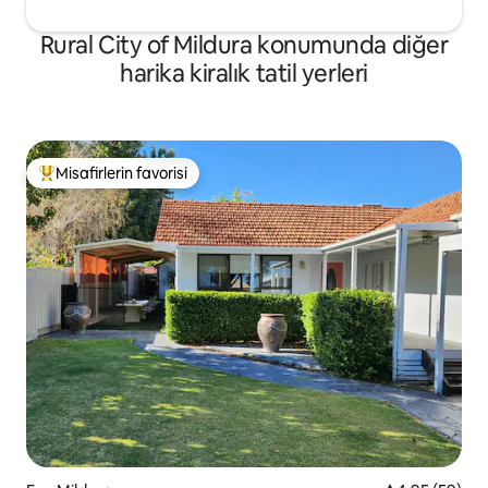
Rural City of Mildura konumunda diğer
harika kiralık tatil yerleri
Misafirlerin favorisi
Misafirlerin favorilerinden en beğenilenler arasında