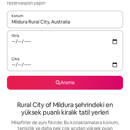
rezervasyon yapın
Konum
Sonuçlar kullanılabilir olduğunda yukarı ve aşağı oklarıyla gezi
Giriş
Çıkış
Arama
Rural City of Mildura şehrindeki en
yüksek puanlı kiralık tatil yerleri
Misafirler de aynı fikirde: Bu konaklamalara konum,
temizlik ve daha pek çok açıdan yüksek puan