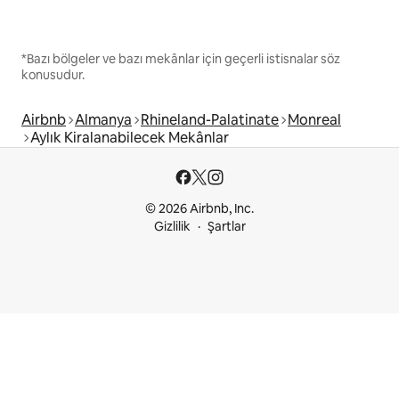
*Bazı bölgeler ve bazı mekânlar için geçerli istisnalar söz
konusudur.
Airbnb
Almanya
Rhineland-Palatinate
Monreal
Aylık Kiralanabilecek Mekânlar
© 2026 Airbnb, Inc.
Gizlilik
Şartlar