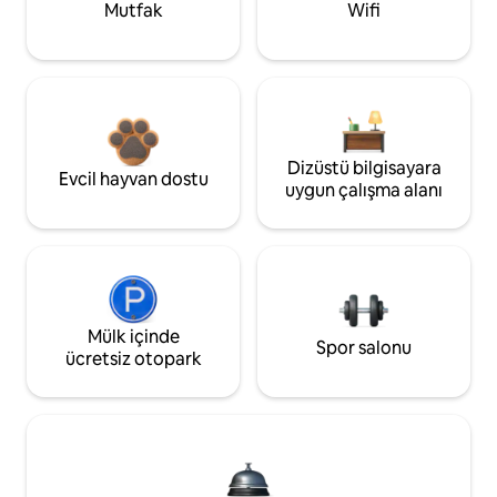
Mutfak
Wifi
Dizüstü bilgisayara
Evcil hayvan dostu
uygun çalışma alanı
Mülk içinde
Spor salonu
ücretsiz otopark