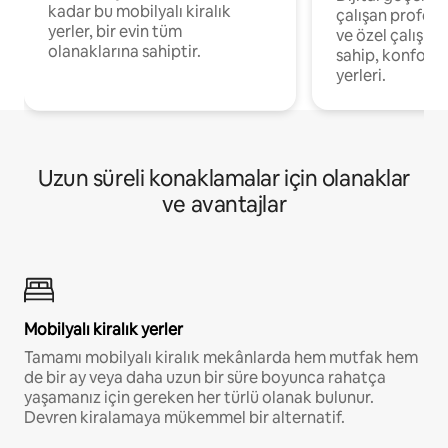
kadar bu mobilyalı kiralık
çalışan profesyo
yerler, bir evin tüm
ve özel çalışma
olanaklarına sahiptir.
sahip, konforl
yerleri.
Uzun süreli konaklamalar için olanaklar
ve avantajlar
Mobilyalı kiralık yerler
Tamamı mobilyalı kiralık mekânlarda hem mutfak hem
de bir ay veya daha uzun bir süre boyunca rahatça
yaşamanız için gereken her türlü olanak bulunur.
Devren kiralamaya mükemmel bir alternatif.