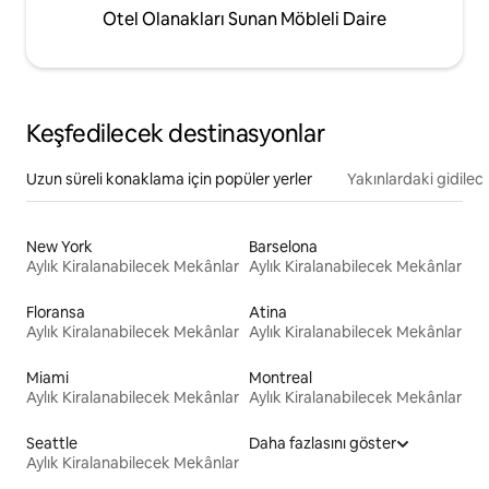
Otel Olanakları Sunan Möbleli Daire
Keşfedilecek destinasyonlar
Uzun süreli konaklama için popüler yerler
Yakınlardaki gidilec
New York
Barselona
Aylık Kiralanabilecek Mekânlar
Aylık Kiralanabilecek Mekânlar
Floransa
Atina
Aylık Kiralanabilecek Mekânlar
Aylık Kiralanabilecek Mekânlar
Miami
Montreal
Aylık Kiralanabilecek Mekânlar
Aylık Kiralanabilecek Mekânlar
Seattle
Daha fazlasını göster
Aylık Kiralanabilecek Mekânlar