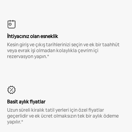
İhtiyacınız olan esneklik
Kesin giriş ve çıkış tarihlerinizi seçin ve ek bir taahhüt
veya evrak işi olmadan kolaylıkla çevrim içi
rezervasyon yapın.*
Basit aylık fiyatlar
Uzun süreli kiralık tatil yerleri için özel fiyatlar
geçerlidir ve ek ücret olmaksızın tek bir aylık ödeme
yapılır.*