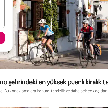
o şehrindeki en yüksek puanlı kiralık tat
irde: Bu konaklamalara konum, temizlik ve daha pek çok açıdan