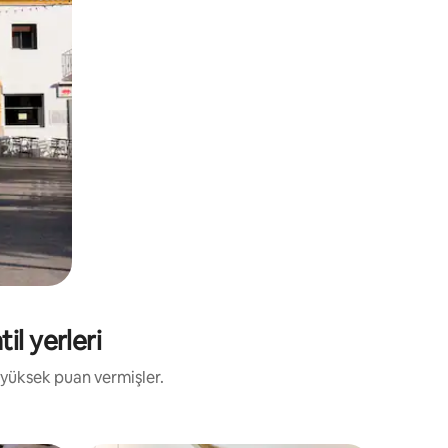
il yerleri
 yüksek puan vermişler.