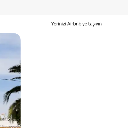
Yerinizi Airbnb'ye taşıyın
.