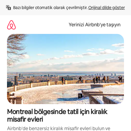
İçeriğe
Bazı bilgiler otomatik olarak çevrilmiştir. 
Orijinal dilde göster
atla
Yerinizi Airbnb'ye taşıyın
Montreal bölgesinde tatil için kiralık
misafir evleri
Airbnb'de benzersiz kiralık misafir evleri bulun ve