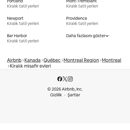
Portland
Mont-Tremblant
Kiralık tatil yerleri
Kiralık tatil yerleri
Newport
Providence
Kiralık tatil yerleri
Kiralık tatil yerleri
Bar Harbor
Daha fazlasını göster
Kiralık tatil yerleri
Airbnb
Kanada
Québec
Montreal Region
Montreal
Kiralık misafir evleri
© 2026 Airbnb, Inc.
Gizlilik
Şartlar