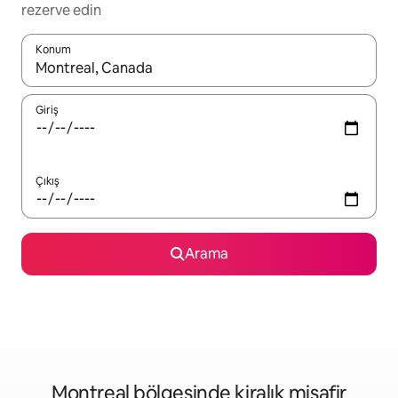
rezerve edin
Konum
Sonuçlar kullanılabilir olduğunda yukarı ve aşağı oklarıyla gezi
Giriş
Çıkış
Arama
Montreal bölgesinde kiralık misafir