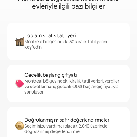
evleriyle ilgili bazı bilgiler
Toplam kiralık tatil yeri
Montreal bölgesindeki 50 kiralık tatil yerini
keşfedin
Gecelik başlangıç fiyatı
Montreal bölgesindeki kiralık tatil yerleri, vergiler
ve ücretler hariç gecelik ₺953 başlangıç fiyatıyla
sunuluyor
Doğrulanmış misafir değerlendirmeleri
Seçiminize yardımcı olacak 2.040 üzerinde
doğrulanmış değerlendirme