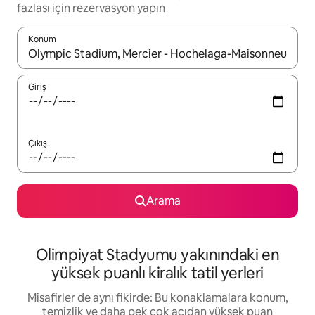
fazlası için rezervasyon yapın
Konum
Sonuçlar kullanılabilir olduğunda yukarı ve aşağı oklarıyla gezi
Giriş
Çıkış
Arama
Olimpiyat Stadyumu yakınındaki en
yüksek puanlı kiralık tatil yerleri
Misafirler de aynı fikirde: Bu konaklamalara konum,
temizlik ve daha pek çok açıdan yüksek puan