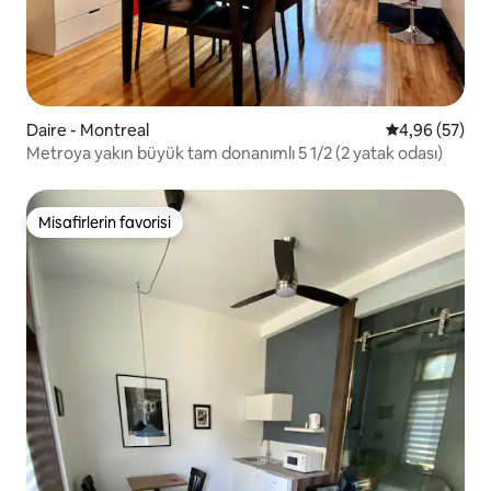
Daire - Montreal
5 üzerinden o
4,96 (57)
Metroya yakın büyük tam donanımlı 5 1/2 (2 yatak odası)
Misafirlerin favorisi
Misafirlerin favorisi