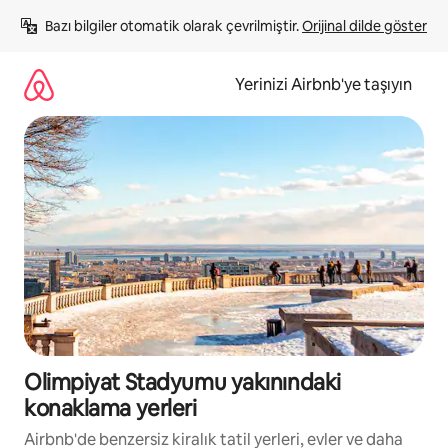
İçeriğe
Bazı bilgiler otomatik olarak çevrilmiştir. 
Orijinal dilde göster
atla
Yerinizi Airbnb'ye taşıyın
Olimpiyat Stadyumu yakınındaki
konaklama yerleri
Airbnb'de benzersiz kiralık tatil yerleri, evler ve daha