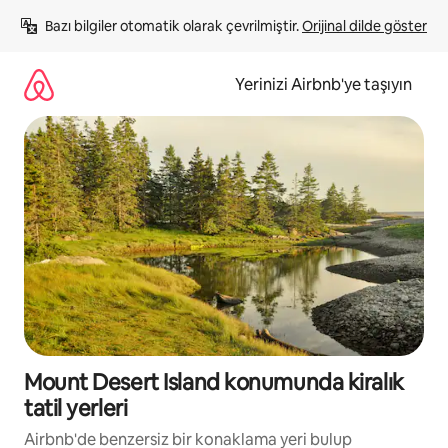
İçeriğe
Bazı bilgiler otomatik olarak çevrilmiştir. 
Orijinal dilde göster
atla
Yerinizi Airbnb'ye taşıyın
Mount Desert Island konumunda kiralık
tatil yerleri
Airbnb'de benzersiz bir konaklama yeri bulup