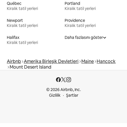
Québec
Portland
Kiralık tatil yerleri
Kiralık tatil yerleri
Newport
Providence
Kiralık tatil yerleri
Kiralık tatil yerleri
Halifax
Daha fazlasını göster
Kiralık tatil yerleri
Airbnb
Amerika Birleşik Devletleri
Maine
Hancock
Mount Desert Island
© 2026 Airbnb, Inc.
Gizlilik
Şartlar