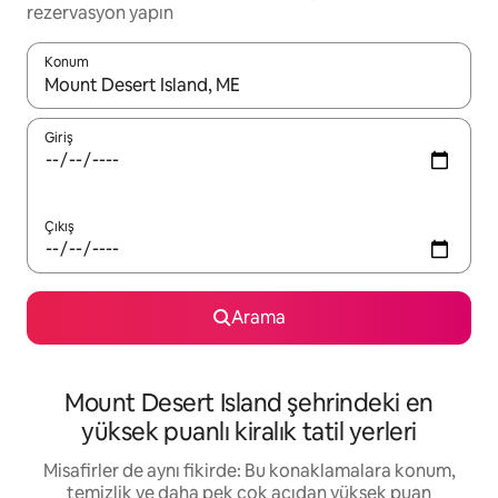
rezervasyon yapın
Konum
Sonuçlar kullanılabilir olduğunda yukarı ve aşağı oklarıyla gezi
Giriş
Çıkış
Arama
Mount Desert Island şehrindeki en
yüksek puanlı kiralık tatil yerleri
Misafirler de aynı fikirde: Bu konaklamalara konum,
temizlik ve daha pek çok açıdan yüksek puan