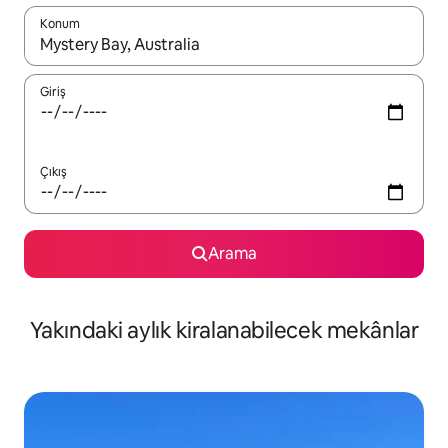
Konum
Sonuçlar kullanılabilir olduğunda yukarı ve aşağı oklarıyla gezi
Giriş
Çıkış
Arama
Yakındaki aylık kiralanabilecek mekânlar