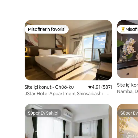
Misafirlerin favorisi
Misafir
Misafirlerin favorisi
Misafirle
Site içi k
Site içi konut - Chūō-ku
5 üzerinden ortalama 4
4,91 (587)
Namba, Do
JStar Hotel Appartment Shinsaibashi｜
tuvalet" 
Çift kişilik süper king boy yatak
mesafesin
& Shinsaib
Süper Ev Sahibi
Süper Ev
bir ev var
Süper Ev Sahibi
Süper Ev