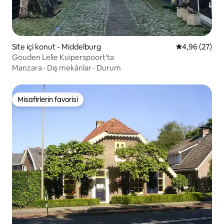
Site içi konut - Middelburg
5 üzerinden o
4,96 (27)
Gouden Lelie Kuiperspoort'ta
Manzara
·
Dış mekânlar
·
Durum
Misafirlerin favorisi
Misafirlerin favorisi