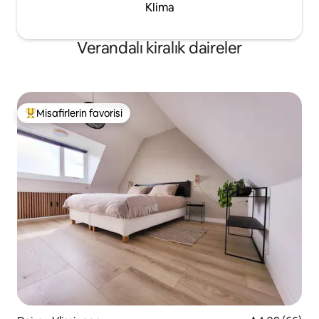
Klima
Verandalı kiralık daireler
Misafirlerin favorisi
Misafirlerin favorilerinden en beğenilenler arasında