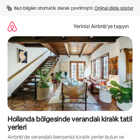
İçeriğe
Bazı bilgiler otomatik olarak çevrilmiştir. 
Orijinal dilde göster
atla
Yerinizi Airbnb'ye taşıyın
Hollanda bölgesinde verandalı kiralık tatil
yerleri
Airbnb'de verandalı benzersiz kiralık yerler bulun ve