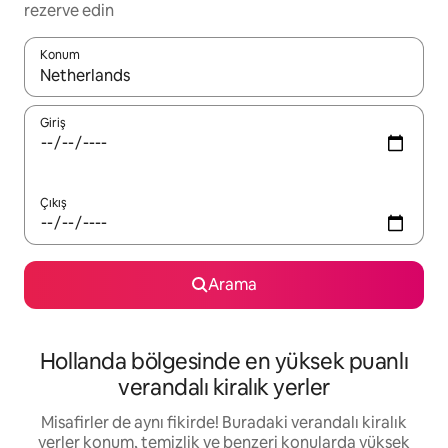
rezerve edin
Konum
Sonuçlar kullanılabilir olduğunda yukarı ve aşağı oklarıyla gezi
Giriş
Çıkış
Arama
Hollanda bölgesinde en yüksek puanlı
verandalı kiralık yerler
Misafirler de aynı fikirde! Buradaki verandalı kiralık
yerler konum, temizlik ve benzeri konularda yüksek