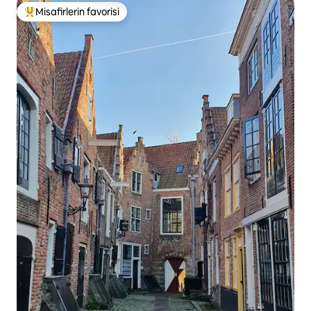
Misafirlerin favorisi
Misafirlerin favorilerinden en beğenilenler arasında