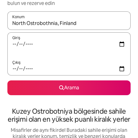
bulun ve rezerve edin
Konum
Sonuçlar kullanılabilir olduğunda yukarı ve aşağı oklarıyla gezi
Giriş
Çıkış
Arama
Kuzey Ostrobotniya bölgesinde sahile
erişimi olan en yüksek puanlı kiralık yerler
Misafirler de aynı fikirde! Buradaki sahile erişimi olan
kiralık yerler konum, temizlik ve benzeri konularda