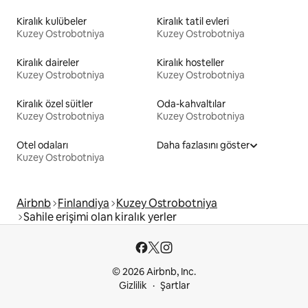
Kiralık kulübeler
Kiralık tatil evleri
Kuzey Ostrobotniya
Kuzey Ostrobotniya
Kiralık daireler
Kiralık hosteller
Kuzey Ostrobotniya
Kuzey Ostrobotniya
Kiralık özel süitler
Oda-kahvaltılar
Kuzey Ostrobotniya
Kuzey Ostrobotniya
Otel odaları
Daha fazlasını göster
Kuzey Ostrobotniya
Airbnb
Finlandiya
Kuzey Ostrobotniya
Sahile erişimi olan kiralık yerler
© 2026 Airbnb, Inc.
Gizlilik
Şartlar