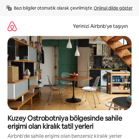
İçeriğe
Bazı bilgiler otomatik olarak çevrilmiştir. 
Orijinal dilde göster
atla
Yerinizi Airbnb'ye taşıyın
Kuzey Ostrobotniya bölgesinde sahile
erişimi olan kiralık tatil yerleri
Airbnb'de sahile erişimi olan benzersiz kiralık yerler