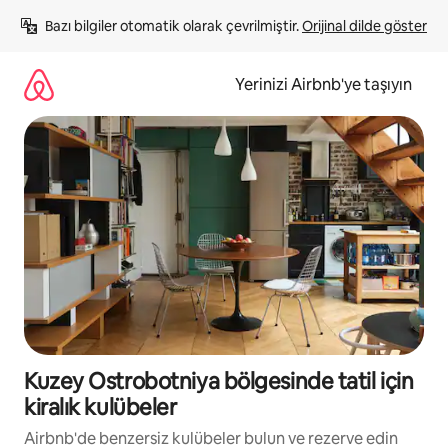
İçeriğe
Bazı bilgiler otomatik olarak çevrilmiştir. 
Orijinal dilde göster
atla
Yerinizi Airbnb'ye taşıyın
Kuzey Ostrobotniya bölgesinde tatil için
kiralık kulübeler
Airbnb'de benzersiz kulübeler bulun ve rezerve edin