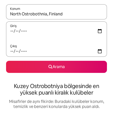
Konum
Sonuçlar kullanılabilir olduğunda yukarı ve aşağı oklarıyla gezi
Giriş
Çıkış
Arama
Kuzey Ostrobotniya bölgesinde en
yüksek puanlı kiralık kulübeler
Misafirler de aynı fikirde: Buradaki kulübeler konum,
temizlik ve benzeri konularda yüksek puan aldı.