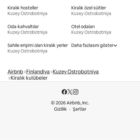
Kiralık hosteller
Kiralık özel süitler
Kuzey Ostrobotniya
Kuzey Ostrobotniya
Oda-kahvaltılar
Otel odaları
Kuzey Ostrobotniya
Kuzey Ostrobotniya
Sahile erişimi olan kiralık yerler
Daha fazlasını göster
Kuzey Ostrobotniya
Airbnb
Finlandiya
Kuzey Ostrobotniya
Kiralık kulübeler
© 2026 Airbnb, Inc.
Gizlilik
Şartlar