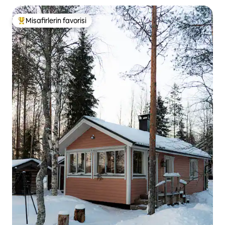
Misafirlerin favorisi
Misafirlerin favorilerinden en beğenilenler arasında