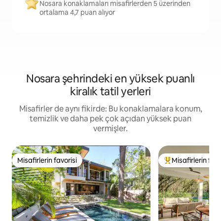
Nosara konaklamaları misafirlerden 5 üzerinden
ortalama 4,7 puan alıyor
Nosara şehrindeki en yüksek puanlı
kiralık tatil yerleri
Misafirler de aynı fikirde: Bu konaklamalara konum,
temizlik ve daha pek çok açıdan yüksek puan
vermişler.
Misafirlerin favorisi
Misafirlerin favo
Misafirlerin favorisi
Misafirlerin favor