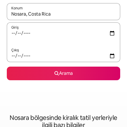
Konum
Sonuçlar kullanılabilir olduğunda yukarı ve aşağı oklarıyla gezi
Giriş
Çıkış
Arama
Nosara bölgesinde kiralık tatil yerleriyle
ilgili bazı bilgiler