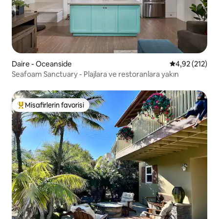
Daire - Oceanside
5 üzerinden o
4,92 (212)
Seafoam Sanctuary - Plajlara ve restoranlara yakın
Misafirlerin favorisi
Misafirlerin favorilerinden en beğenilenler arasında