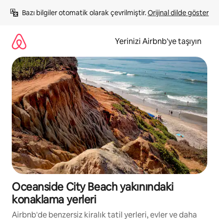
İçeriğe
Bazı bilgiler otomatik olarak çevrilmiştir. 
Orijinal dilde göster
atla
Yerinizi Airbnb'ye taşıyın
Oceanside City Beach yakınındaki
konaklama yerleri
Airbnb'de benzersiz kiralık tatil yerleri, evler ve daha