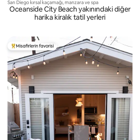
San Diego kırsal kaçamağı, manzara ve spa
Oceanside City Beach yakınındaki diğer
harika kiralık tatil yerleri
Misafirlerin favorisi
Misafirlerin favorilerinden en beğenilenler arasında