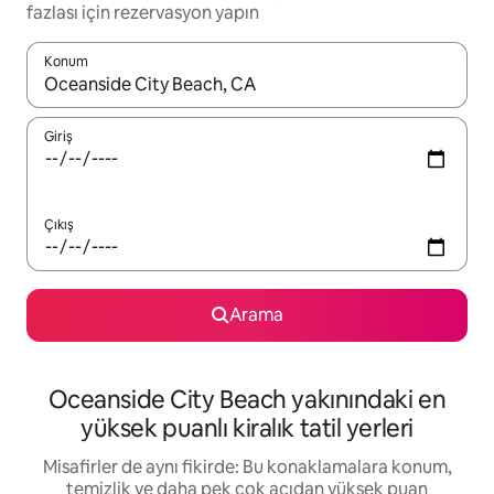
fazlası için rezervasyon yapın
Konum
Sonuçlar kullanılabilir olduğunda yukarı ve aşağı oklarıyla gezi
Giriş
Çıkış
Arama
Oceanside City Beach yakınındaki en
yüksek puanlı kiralık tatil yerleri
Misafirler de aynı fikirde: Bu konaklamalara konum,
temizlik ve daha pek çok açıdan yüksek puan