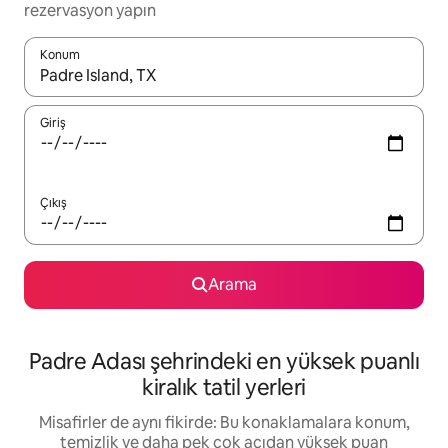
rezervasyon yapın
Konum
Sonuçlar kullanılabilir olduğunda yukarı ve aşağı oklarıyla gezi
Giriş
Çıkış
Arama
Padre Adası şehrindeki en yüksek puanlı
kiralık tatil yerleri
Misafirler de aynı fikirde: Bu konaklamalara konum,
temizlik ve daha pek çok açıdan yüksek puan