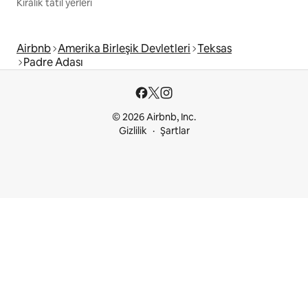
Kiralık tatil yerleri
Airbnb
Amerika Birleşik Devletleri
Teksas
Padre Adası
© 2026 Airbnb, Inc.
Gizlilik
Şartlar