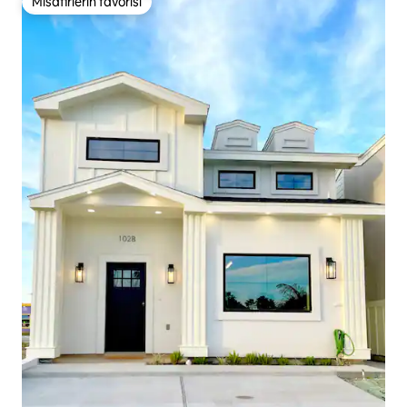
Misafirlerin favorisi
Misafirlerin favorisi