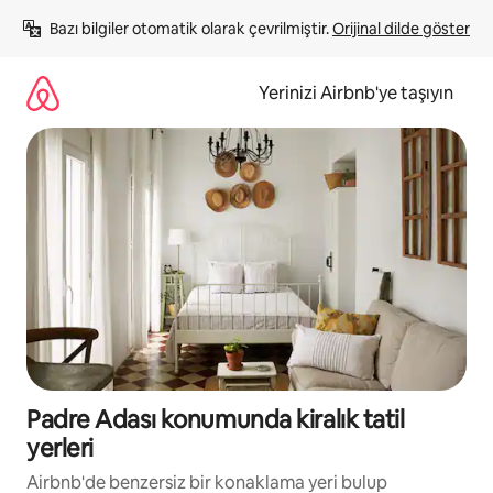
İçeriğe
Bazı bilgiler otomatik olarak çevrilmiştir. 
Orijinal dilde göster
atla
Yerinizi Airbnb'ye taşıyın
Padre Adası konumunda kiralık tatil
yerleri
Airbnb'de benzersiz bir konaklama yeri bulup