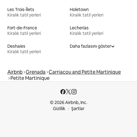
Les Trois-Îlets
Holetown
Kiralık tatil yerleri
Kiralık tatil yerleri
Fort-de-France
Lecherías
Kiralık tatil yerleri
Kiralık tatil yerleri
Deshaies
Daha fazlasını göster
Kiralık tatil yerleri
Airbnb
Grenada
Carriacou and Petite Martinique
Petite Martinique
© 2026 Airbnb, Inc.
Gizlilik
Şartlar