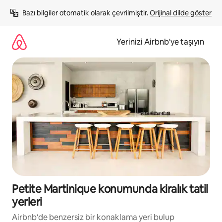
İçeriğe
Bazı bilgiler otomatik olarak çevrilmiştir. 
Orijinal dilde göster
atla
Yerinizi Airbnb'ye taşıyın
Petite Martinique konumunda kiralık tatil
yerleri
Airbnb'de benzersiz bir konaklama yeri bulup