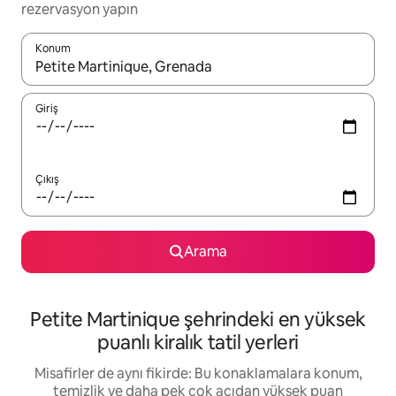
rezervasyon yapın
Konum
Sonuçlar kullanılabilir olduğunda yukarı ve aşağı oklarıyla gezi
Giriş
Çıkış
Arama
Petite Martinique şehrindeki en yüksek
puanlı kiralık tatil yerleri
Misafirler de aynı fikirde: Bu konaklamalara konum,
temizlik ve daha pek çok açıdan yüksek puan