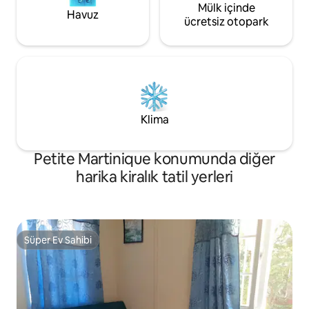
Mülk içinde
Havuz
ücretsiz otopark
Klima
Petite Martinique konumunda diğer
harika kiralık tatil yerleri
Süper Ev Sahibi
Süper Ev Sahibi