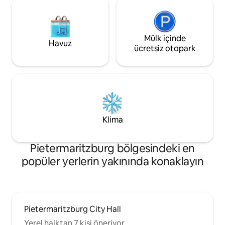
Mülk içinde
Havuz
ücretsiz otopark
Klima
Pietermaritzburg bölgesindeki en
popüler yerlerin yakınında konaklayın
Pietermaritzburg City Hall
Yerel halktan 7 kişi öneriyor