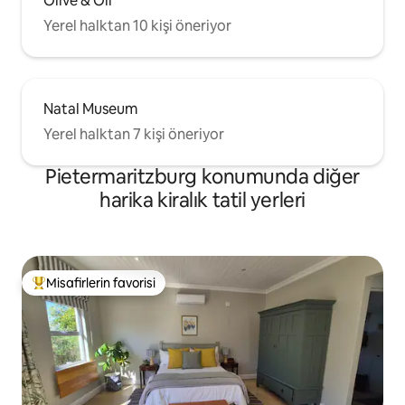
Olive & Oil
Yerel halktan 10 kişi öneriyor
Natal Museum
Yerel halktan 7 kişi öneriyor
Pietermaritzburg konumunda diğer
harika kiralık tatil yerleri
Misafirlerin favorisi
Misafirlerin favorilerinden en beğenilenler arasında