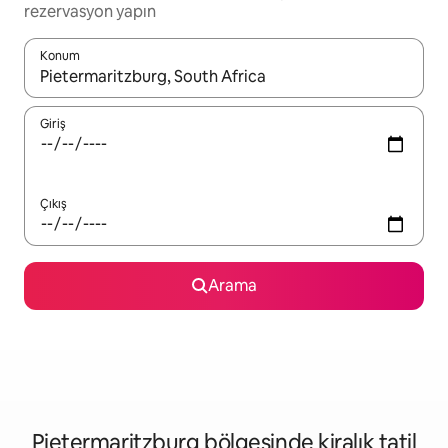
rezervasyon yapın
Konum
Sonuçlar kullanılabilir olduğunda yukarı ve aşağı oklarıyla gezi
Giriş
Çıkış
Arama
Pietermaritzburg bölgesinde kiralık tatil