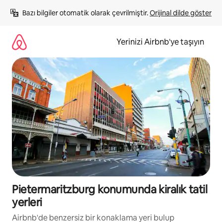
İçeriğe
Bazı bilgiler otomatik olarak çevrilmiştir. 
Orijinal dilde göster
atla
Yerinizi Airbnb'ye taşıyın
Pietermaritzburg konumunda kiralık tatil
yerleri
Airbnb'de benzersiz bir konaklama yeri bulup