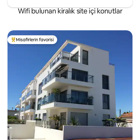
Wifi bulunan kiralık site içi konutlar
Misafirlerin favorisi
Misafirlerin favorilerinden en beğenilenler arasında