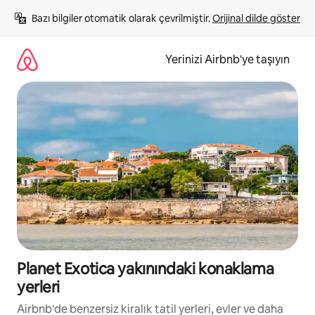
İçeriğe
Bazı bilgiler otomatik olarak çevrilmiştir. 
Orijinal dilde göster
atla
Yerinizi Airbnb'ye taşıyın
Planet Exotica yakınındaki konaklama
yerleri
Airbnb'de benzersiz kiralık tatil yerleri, evler ve daha