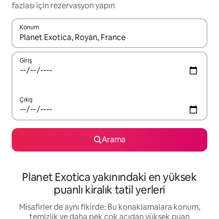
fazlası için rezervasyon yapın
Konum
Sonuçlar kullanılabilir olduğunda yukarı ve aşağı oklarıyla gezi
Giriş
Çıkış
Arama
Planet Exotica yakınındaki en yüksek
puanlı kiralık tatil yerleri
Misafirler de aynı fikirde: Bu konaklamalara konum,
temizlik ve daha pek çok açıdan yüksek puan