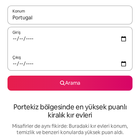
Konum
Sonuçlar kullanılabilir olduğunda yukarı ve aşağı oklarıyla gezi
Giriş
Çıkış
Arama
Portekiz bölgesinde en yüksek puanlı
kiralık kır evleri
Misafirler de aynı fikirde: Buradaki kır evleri konum,
temizlik ve benzeri konularda yüksek puan aldı.