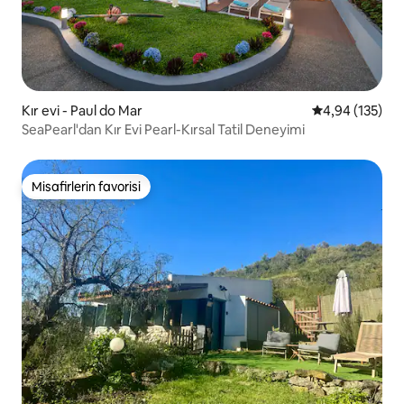
Kır evi - Paul do Mar
5 üzerinden or
4,94 (135)
SeaPearl'dan Kır Evi Pearl-Kırsal Tatil Deneyimi
Misafirlerin favorisi
Misafirlerin favorisi