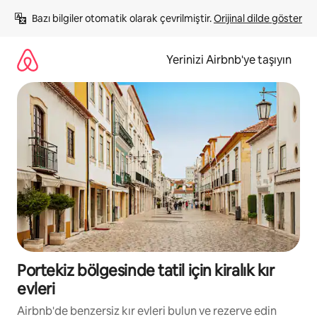
İçeriğe
Bazı bilgiler otomatik olarak çevrilmiştir. 
Orijinal dilde göster
atla
Yerinizi Airbnb'ye taşıyın
Portekiz bölgesinde tatil için kiralık kır
evleri
Airbnb'de benzersiz kır evleri bulun ve rezerve edin