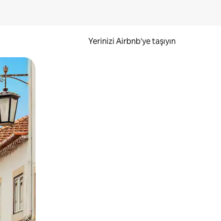
Yerinizi Airbnb'ye taşıyın
.