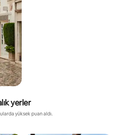
lık yerler
nularda yüksek puan aldı.