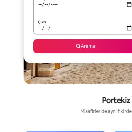
Çıkış
Arama
Portekiz 
Misafirler de aynı fikird