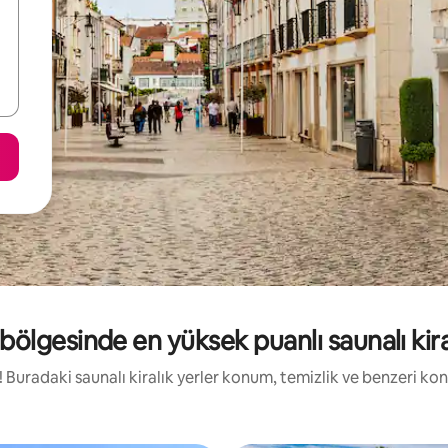
bölgesinde en yüksek puanlı saunalı kira
e! Buradaki saunalı kiralık yerler konum, temizlik ve benzeri ko